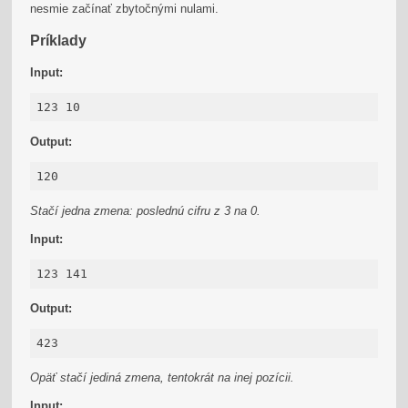
nesmie začínať zbytočnými nulami.
Príklady
Input:
123 10
Output:
120
Stačí jedna zmena: poslednú cifru z 3 na 0.
Input:
123 141
Output:
423
Opäť stačí jediná zmena, tentokrát na inej pozícii.
Input: